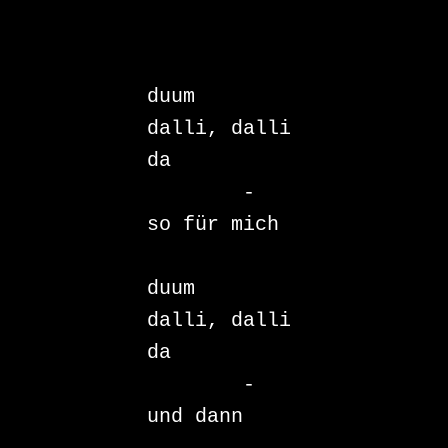
duum

dalli, dalli

da

	- 	
so für mich

duum

dalli, dalli

da

	- 	
und dann
