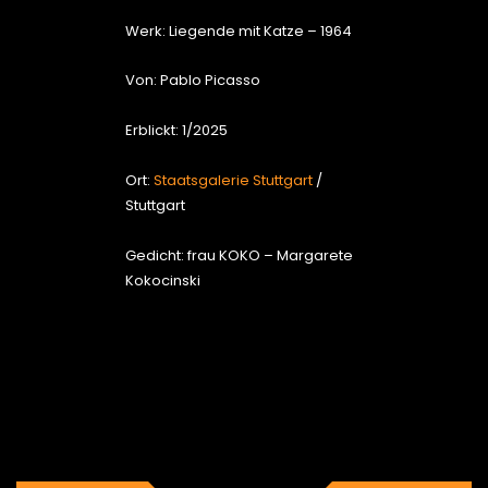
Werk: Liegende mit Katze – 1964
Von: Pablo Picasso
Erblickt: 1/2025
Ort:
Staatsgalerie Stuttgart
/
Stuttgart
Gedicht: frau KOKO – Margarete
Kokocinski