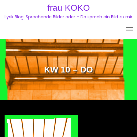
Skip
frau KOKO
to
Lyrik Blog: Sprechende Bilder oder – Da sprach ein Bild zu mir
content
KW 10 – DO