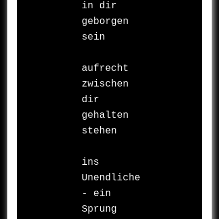
in dir 
geborgen

sein

aufrecht

zwischen 
dir 
gehalten

stehen

ins

Unendliche

- ein 
Sprung
