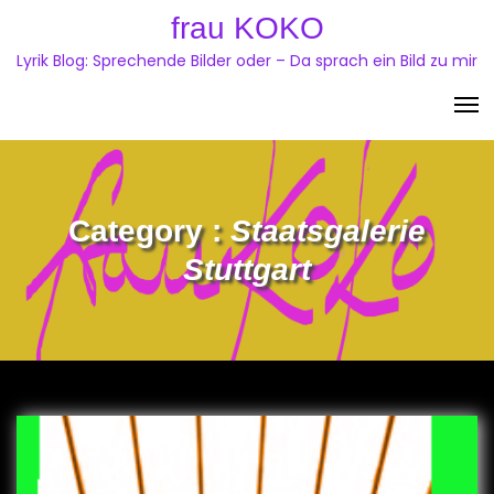
Skip
frau KOKO
to
Lyrik Blog: Sprechende Bilder oder – Da sprach ein Bild zu mir
content
Category :
Staatsgalerie
Stuttgart