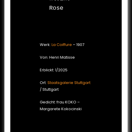
Rose

Werk:
La Coiffure
– 1907
Von: Henri Matisse
Erblickt: 1/2025
Ort:
Staatsgalerie Stuttgart
/ Stuttgart
Gedicht: frau KOKO –
Margarete Kokocinski