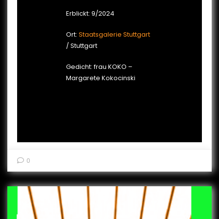
Erblickt: 9/2024
Ort:
Staatsgalerie Stuttgart
/ Stuttgart
Gedicht: frau KOKO –
Margarete Kokocinski
0