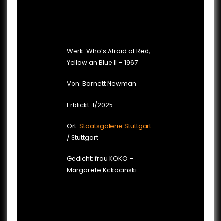
Werk: Who’s Afraid of Red,
Yellow an Blue II – 1967
Von: Barnett Newman
Erblickt: 1/2025
Ort:
Staatsgalerie Stuttgart
/ Stuttgart
Gedicht: frau KOKO –
Margarete Kokocinski