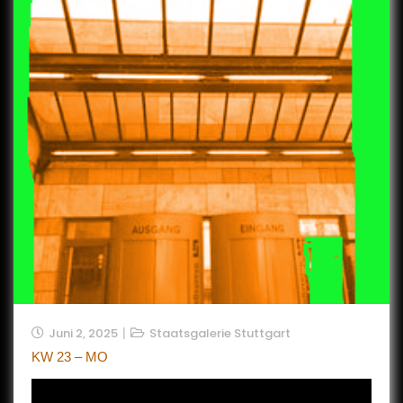
Juni 2, 2025
Staatsgalerie Stuttgart
KW 23 – MO