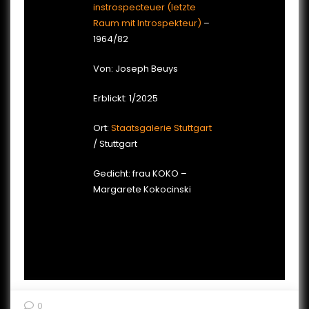
instrospecteuer (letzte
Raum mit Introspekteur)
–
1964/82
Von: Joseph Beuys
Erblickt: 1/2025
Ort:
Staatsgalerie Stuttgart
/ Stuttgart
Gedicht: frau KOKO –
Margarete Kokocinski
0