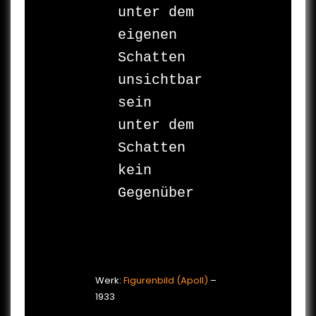
unter dem 
eigenen 
Schatten 
unsichtbar 
sein

unter dem 
Schatten

kein 
Gegenüber

Werk:
Figurenbild (Apoll)
–
1933