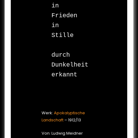
in

Frieden

in

Stille

durch 

Dunkelheit

erkannt

Werk:
Apokalyptische
Landschaft
– 1912/13
Von: Ludwig Meidner