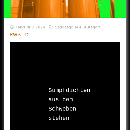
Februar 3, 2026
Staatsgalerie Stuttgart
KW 6 – DI
Sumpfdichten

aus dem 
Schweben

stehen
