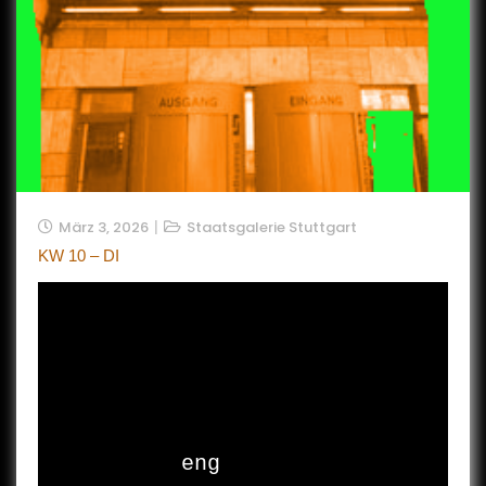
März 3, 2026
Staatsgalerie Stuttgart
KW 10 – DI
eng
