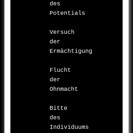
des 
Potentials

Versuch

der 
Ermächtigung

Flucht

der 
Ohnmacht

Bitte

des 
Individuums
