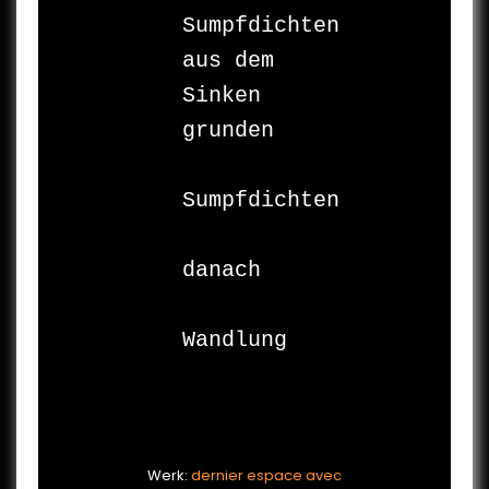
Sumpfdichten

aus dem 
Sinken

grunden

Sumpfdichten

danach

Wandlung

Werk:
dernier espace avec