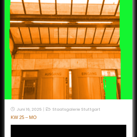
Juni 16, 2025
Staatsgalerie Stuttgart
KW 25 – MO