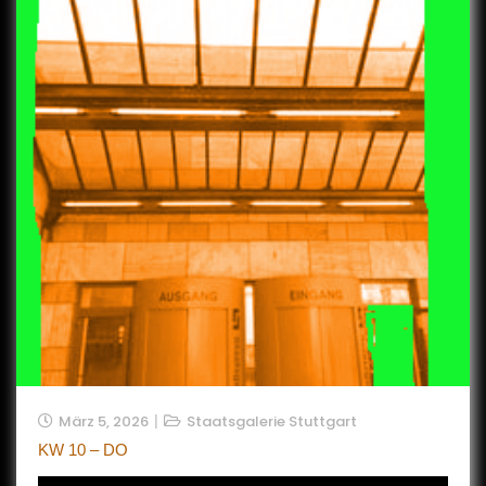
März 5, 2026
Staatsgalerie Stuttgart
KW 10 – DO