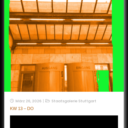
März 26, 2026
Staatsgalerie Stuttgart
KW 13 – DO