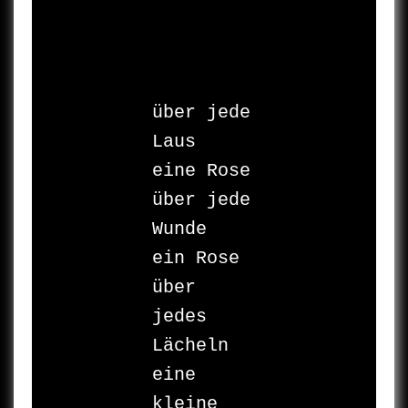
über jede 
Laus

eine Rose

über jede 
Wunde

ein Rose

über 
jedes 
Lächeln

eine 
kleine 