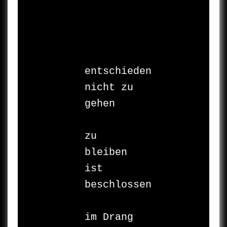
entschieden

nicht zu 
gehen

zu 
bleiben

ist 
beschlossen

im Drang
