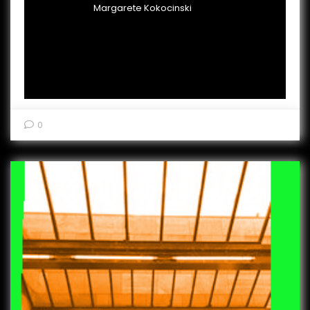
Margarete Kokocinski
0