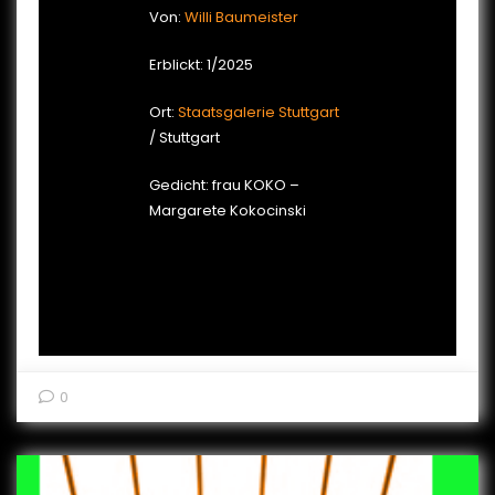
Von:
Willi Baumeister
Erblickt: 1/2025
Ort:
Staatsgalerie Stuttgart
/ Stuttgart
Gedicht: frau KOKO –
Margarete Kokocinski
0