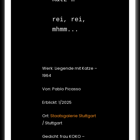
			…
rei, rei, 
mhmm...

Werk: Liegende mit Katze –
1964
Von: Pablo Picasso
Erblickt: 1/2025
Ort:
Staatsgalerie Stuttgart
/ Stuttgart
Gedicht: frau KOKO –