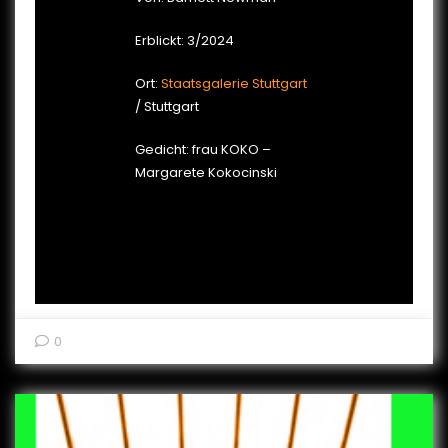
Erblickt: 3/2024
Ort:
Staatsgalerie Stuttgart
/ Stuttgart
Gedicht: frau KOKO –
Margarete Kokocinski
0