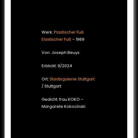
Werk:
Plastischer Fuß
Elastischer Fuß
– 1969
Von: Joseph Beuys
Erblickt: 9/2024
Ort:
Staatsgalerie Stuttgart
/ Stuttgart
Gedicht: frau KOKO –
Margarete Kokocinski