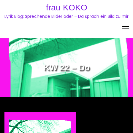
Skip
frau KOKO
to
Lyrik Blog: Sprechende Bilder oder – Da sprach ein Bild zu mir
content
KW 22 – Do