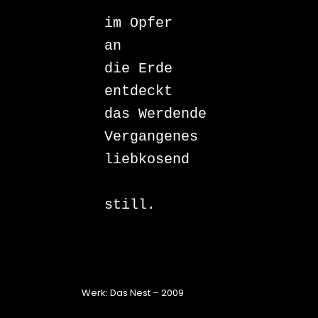
im Opfer 

an 

die Erde 

entdeckt 

das Werdende 

Vergangenes 

liebkosend 

		– 
still.

Werk: Das Nest – 2009