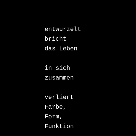
entwurzelt 

bricht 

das Leben

in sich 

zusammen

verliert 

Farbe, 

Form, 

Funktion
