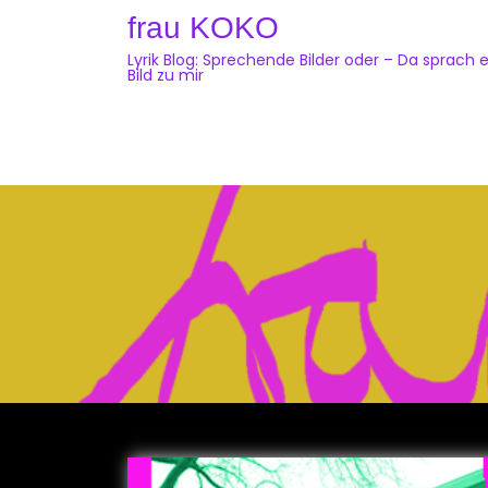
Skip
frau KOKO
to
Lyrik Blog: Sprechende Bilder oder – Da sprach e
content
Bild zu mir