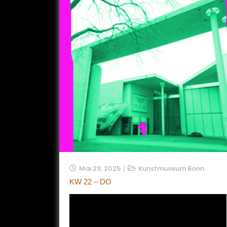
Mai 29, 2025
Kunstmuseum Bonn
KW 22 – DO