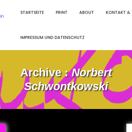
STARTSEITE
PRINT
ABOUT
KONTAKT & 
in
IMPRESSUM UND DATENSCHUTZ
Archive :
Norbert
Schwontkowski