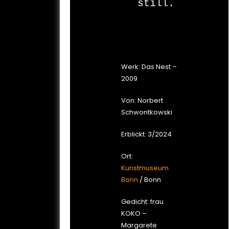
still.

Werk: Das Nest –
2009
Von: Norbert
Schwontkowski
Erblickt: 3/2024
Ort:
Kunstmuseum
Bonn
/ Bonn
Gedicht: frau
KOKO –
Margarete