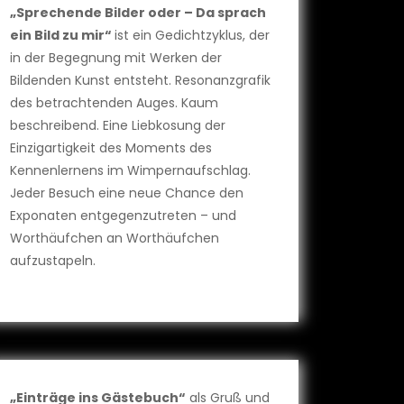
„Sprechende Bilder oder – Da sprach
ein Bild zu mir“
ist ein Gedichtzyklus, der
in der Begegnung mit Werken der
Bildenden Kunst entsteht. Resonanzgrafik
des betrachtenden Auges. Kaum
beschreibend. Eine Liebkosung der
Einzigartigkeit des Moments des
Kennenlernens im Wimpernaufschlag.
Jeder Besuch eine neue Chance den
Exponaten entgegenzutreten – und
Worthäufchen an Worthäufchen
aufzustapeln.
„Einträge ins Gästebuch“
als Gruß und