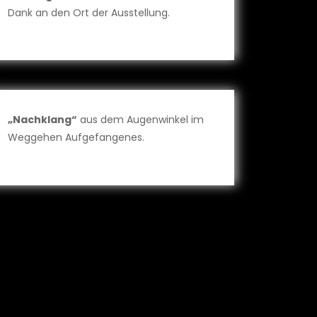
Dank an den Ort der Ausstellung.
„Nachklang“
aus dem Augenwinkel im
Weggehen Aufgefangenes.