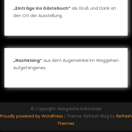
„Einträge ins Gästebuch“
als Gruß und Dank an
den Ort der Ausstellung.
„Nachklang“
aus dem Augenwinkel im Weggehen
Aufgefangenes.
© Copyright: Margarete Kokocinski
Proudly powered by WordPress
|
Theme: Refresh Blog by
Refresh
Themes
.