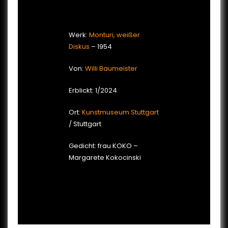
Werk:
Monturi, weißer
Diskus
– 1954
Von:
Willi Baumeister
Erblickt: 1/2024
Ort:
Kunstmuseum Stuttgart
/ Stuttgart
Gedicht: frau KOKO –
Margarete Kokocinski