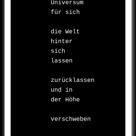
Universum 
für sich

die Welt 

hinter 
sich 
lassen

zurücklassen 

und in 
der Höhe

verschweben
