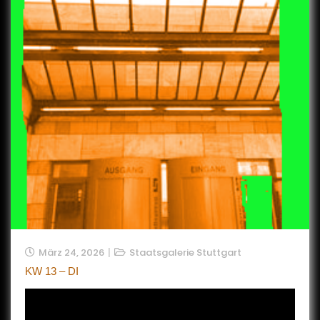
März 24, 2026
Staatsgalerie Stuttgart
KW 13 – DI