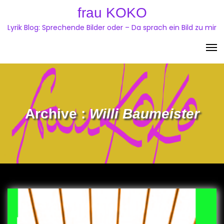
Skip
frau KOKO
to
Lyrik Blog: Sprechende Bilder oder – Da sprach ein Bild zu mir
content
Archive :
Willi Baumeister