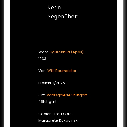
kein 
Gegenüber

Werk:
Figurenbild (Apoll)
–
1933
Von:
Willi Baumeister
Erblickt: 1/2025
Ort:
Staatsgalerie Stuttgart
/ Stuttgart
Gedicht: frau KOKO –
Margarete Kokocinski