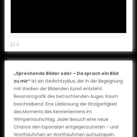
0
„Sprechende Bilder oder – Da sprach ein Bild
zu mir“
ist ein Gedichtzyklus, der in der Begegnung
mit Werken der Bildenden Kunst entsteht.
Resonanzgrafik des betrachtenden Auges. Kaum
beschreibend. Eine Liebkosung der Einzigartigkeit
des Moments des Kennenlernens im
Wimpernaufschlag. Jeder Besuch eine neue
Chance den Exponaten entgegenzutreten – und
Worthäufchen an Worthäufchen aufzustapeln.