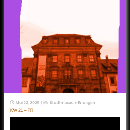
Mai 23, 2025
Stadtmuseum Erlangen
KW 21 – FR