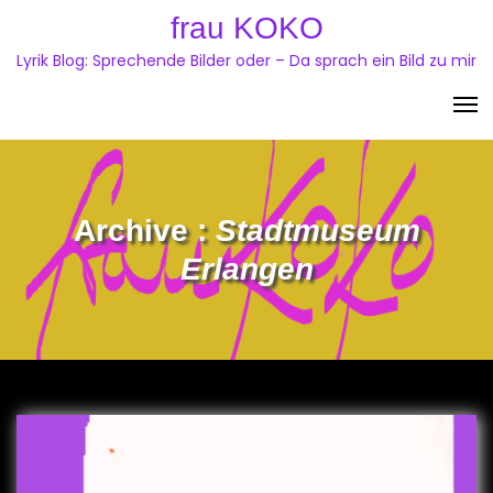
Skip
frau KOKO
to
Lyrik Blog: Sprechende Bilder oder – Da sprach ein Bild zu mir
content
Archive :
Stadtmuseum
Erlangen