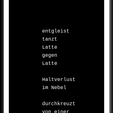
entgleist

tanzt 

Latte 
gegen 
Latte

Haltverlust

im Nebel

durchkreuzt

von einer
