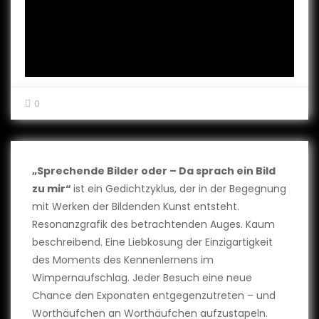
0
„Sprechende Bilder oder – Da sprach ein Bild
zu mir“
ist ein Gedichtzyklus, der in der Begegnung
mit Werken der Bildenden Kunst entsteht.
Resonanzgrafik des betrachtenden Auges. Kaum
beschreibend. Eine Liebkosung der Einzigartigkeit
des Moments des Kennenlernens im
Wimpernaufschlag. Jeder Besuch eine neue
Chance den Exponaten entgegenzutreten – und
Worthäufchen an Worthäufchen aufzustapeln.