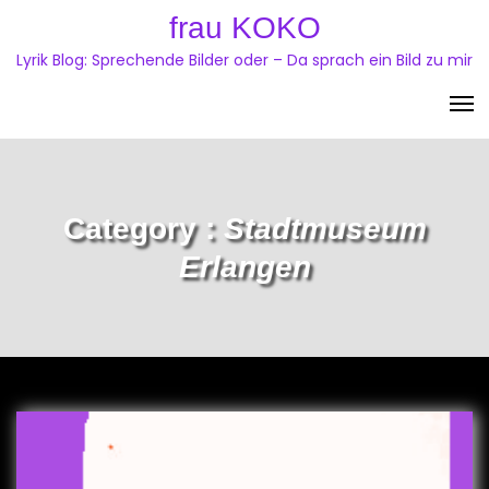
Skip
frau KOKO
to
Lyrik Blog: Sprechende Bilder oder – Da sprach ein Bild zu mir
content
Category :
Stadtmuseum
Erlangen