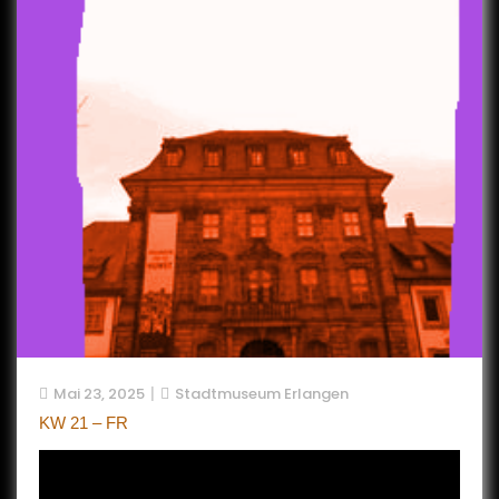
Mai 23, 2025
Stadtmuseum Erlangen
KW 21 – FR