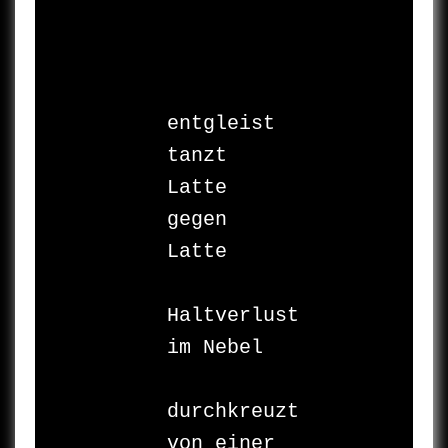
entgleist

tanzt 

Latte 
gegen 
Latte

Haltverlust

im Nebel

durchkreuzt

von einer
