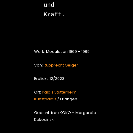
und 

Kraft.

Werk: Modulation 1969 – 1969
Von:
Rupprecht Geiger
Erblickt: 12/2023
Ort:
Palais Stutterheim-
Kunstpalais
/ Erlangen
Gedicht: frau KOKO – Margarete
Kokocinski