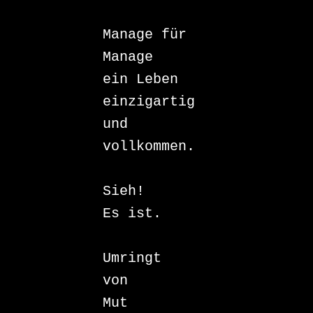
Manage für 
Manage 

ein Leben 

einzigartig 

und 

vollkommen.

Sieh! 

Es ist.

Umringt 

von 

Mut 
