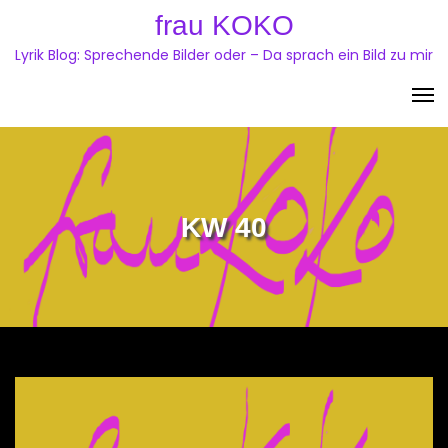
Skip
frau KOKO
to
Lyrik Blog: Sprechende Bilder oder – Da sprach ein Bild zu mir
content
KW 40