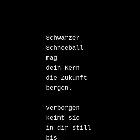
Schwarzer 
Schneeball 

mag 

dein Kern 

die Zukunft 
bergen.

Verborgen 
keimt sie 

in dir still 

bis 