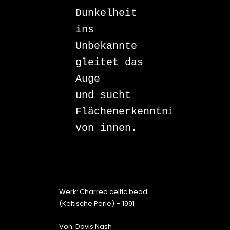
Dunkelheit 
ins 
Unbekannte 

gleitet das 
Auge 

und sucht 

Flächenerkenntnis 
von innen.

Werk: Charred celtic bead
(Keltische Perle) – 1991
Von: Davis Nash