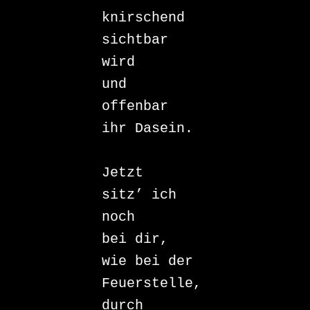
knirschend 

sichtbar 
wird 

und 

offenbar 

ihr Dasein.

Jetzt 

sitz’ ich 
noch 

bei dir, 

wie bei der 
Feuerstelle, 

durch 