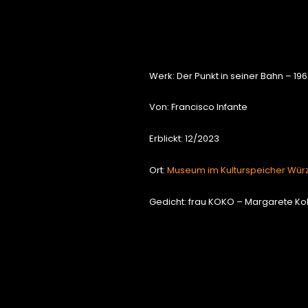
Werk: Der Punkt in seiner Bahn – 19
Von: Francisco Infante
Erblickt: 12/2023
Ort:
Museum im Kulturspeicher Wür
Gedicht: frau KOKO – Margarete Ko