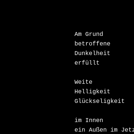
Am Grund 

betroffene 

Dunkelheit 

erfüllt

Weite 

Helligkeit 

Glückseligkeit

im Innen 

ein Außen im Jetz