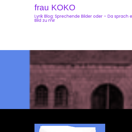
Skip
frau KOKO
to
Lyrik Blog: Sprechende Bilder oder – Da sprach e
content
Bild zu mir