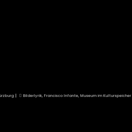
,
,
ürzburg
Bilderlyrik
Francisco Infante
Museum im Kulturspeicher