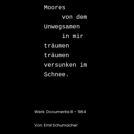
Moores

     von dem 
Unwegsamen

     in mir

träumen

träumen

versunken im 
Schnee.

Werk: Documenta III – 1964
Von: Emil Schumacher