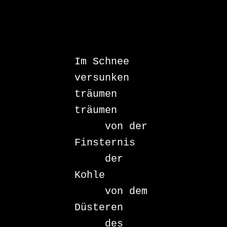
Im Schnee 
versunken

träumen

träumen

     von der 
Finsternis

     der 
Kohle

     von dem 
Düsteren

     des 