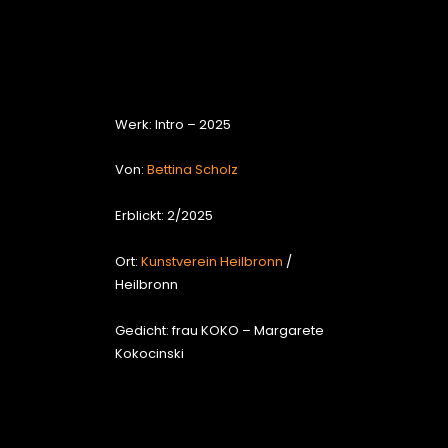
		tanzt.

Werk: Intro – 2025
Von:
Bettina Scholz
Erblickt: 2/2025
Ort:
Kunstverein Heilbronn
/
Heilbronn
Gedicht: frau KOKO – Margarete
Kokocinski