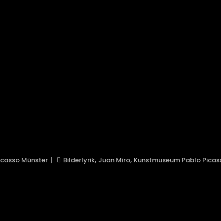
,
,
casso Münster
Bilderlyrik
Juan Miro
Kunstmuseum Pablo Picas