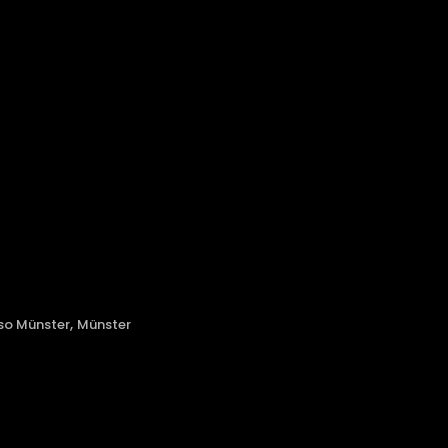
,
so Münster
Münster