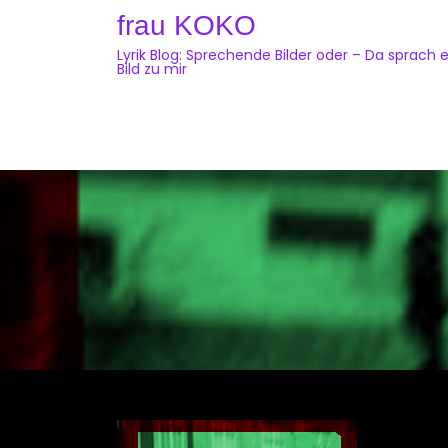
Skip
frau KOKO
to
Lyrik Blog: Sprechende Bilder oder – Da sprach e
content
Bild zu mir