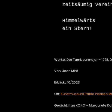
zeitsäumig verein
Himmelwärts 

ein Stern!

Werke: Der Tambourmajor – 1978, De
Von: Joan Miró
Erblickt: 10/2023
Ort:
Kunstmuseum Pablo Picasso M
Gedicht: frau KOKO – Margarete Ko