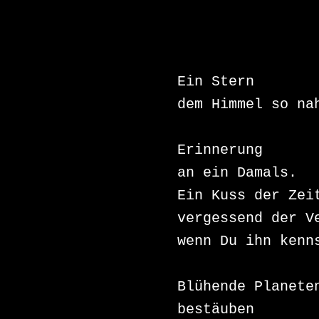
Ein Stern 

dem Himmel so nah
Erinnerung 

an ein Damals. 

Ein Kuss der Zeit
vergessend der Ve
wenn Du ihn kenns
Blühende Planeten
bestäuben 
