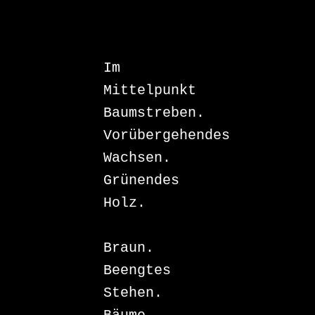
Im 
Mittelpunkt

Baumstreben.

Vorübergehendes

Wachsen.

Grünendes

Holz.

Braun.

Beengtes

Stehen.
