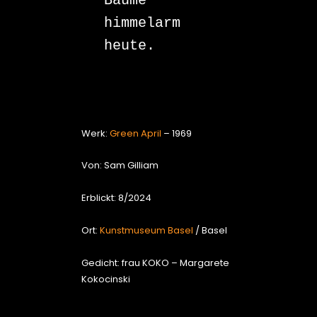
Bäume

himmelarm

heute.

Werk:
Green April
– 1969
Von: Sam Gilliam
Erblickt: 8/2024
Ort:
Kunstmuseum Basel
/ Basel
Gedicht: frau KOKO – Margarete
Kokocinski