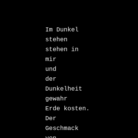
Im Dunkel

stehen

stehen in 
mir

und

der 
Dunkelheit

gewahr

Erde kosten.

Der 
Geschmack
