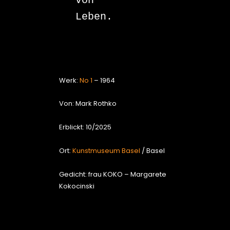
von

Leben.

Werk:
No 1
– 1964
Von: Mark Rothko
Erblickt: 10/2025
Ort:
Kunstmuseum Basel
/ Basel
Gedicht: frau KOKO – Margarete
Kokocinski