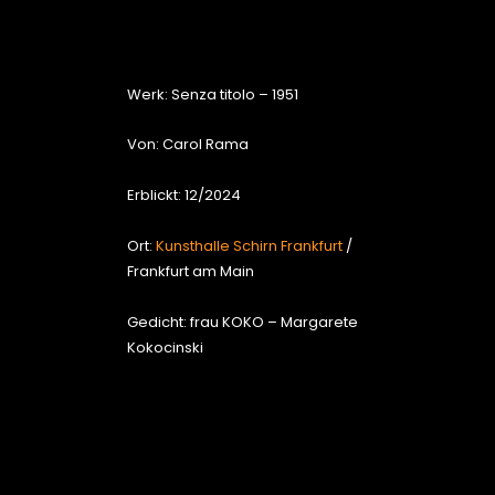
Werk: Senza titolo – 1951
Von: Carol Rama
Erblickt: 12/2024
Ort:
Kunsthalle Schirn Frankfurt
/
Frankfurt am Main
Gedicht: frau KOKO – Margarete
Kokocinski