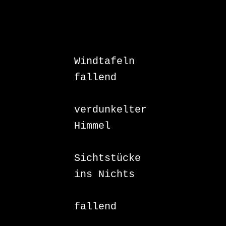
Windtafeln

fallend

verdunkelter

Himmel

Sichtstücke

ins Nichts

fallend
