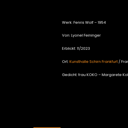
Werk: Fenris Wolf – 1954
Von: Lyonel Feininger
Erblickt: 11/2023
Ort:
Kunsthalle Schirn Frankfurt
/ Fra
Gedicht: frau KOKO – Margarete Ko