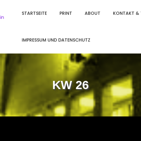
STARTSEITE
PRINT
ABOUT
KONTAKT & 
in
IMPRESSUM UND DATENSCHUTZ
KW 26