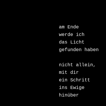
am Ende 

werde ich 

das Licht 

gefunden haben 

nicht allein, 

mit dir 

ein Schritt 

ins Ewige 

hinüber
