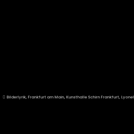
,
,
,
Bilderlyrik
Frankfurt am Main
Kunsthalle Schirn Frankfurt
Lyonel