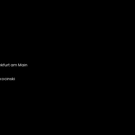
nkfurt am Main
kocinski