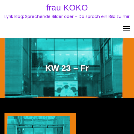
Skip
frau KOKO
to
Lyrik Blog: Sprechende Bilder oder – Da sprach ein Bild zu mir
content
KW 23 – Fr