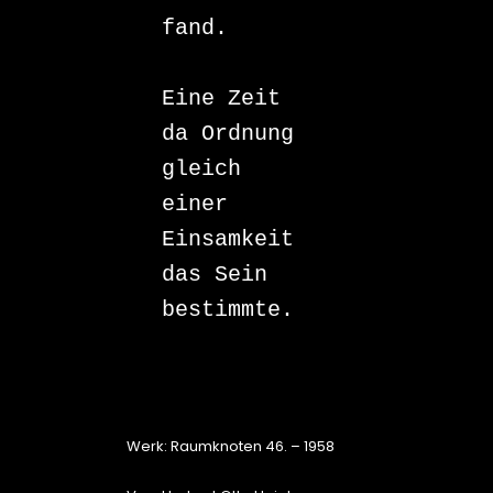
fand.

Eine Zeit

da Ordnung

gleich

einer 
Einsamkeit

das Sein 
bestimmte.

Werk: Raumknoten 46. – 1958