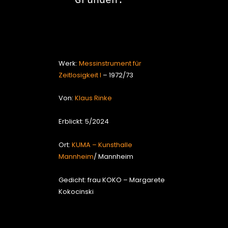
Gründen.

Werk:
Messinstrument für
Zeitlosigkeit I
– 1972/73
Von:
Klaus Rinke
Erblickt: 5/2024
Ort:
KUMA – Kunsthalle
Mannheim
/ Mannheim
Gedicht: frau KOKO – Margarete
Kokocinski