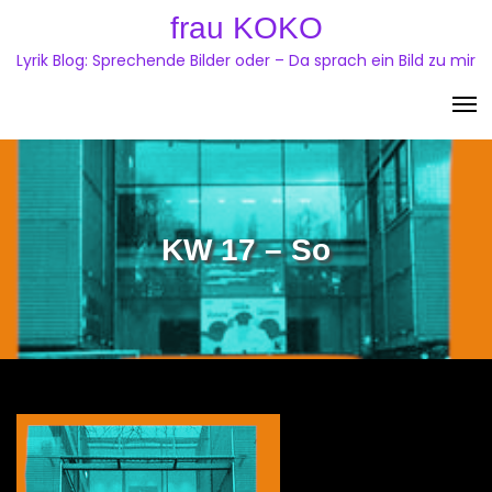
Skip
frau KOKO
to
Lyrik Blog: Sprechende Bilder oder – Da sprach ein Bild zu mir
content
KW 17 – So