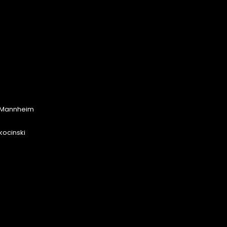
 Mannheim
kocinski