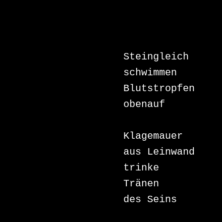
Steingleich 

schwimmen 

Blutstropfen 

obenauf

Klagemauer 

aus Leinwand 

trinke 

Tränen 

des Seins
