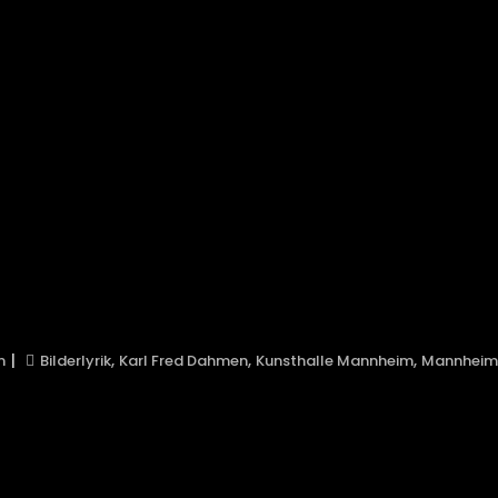
,
,
,
m
Bilderlyrik
Karl Fred Dahmen
Kunsthalle Mannheim
Mannheim