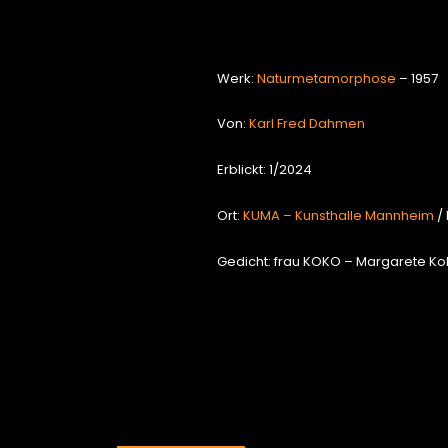
Werk:
Naturmetamorphose
– 1957
Von:
Karl Fred Dahmen
Erblickt: 1/2024
Ort:
KUMA – Kunsthalle Mannheim
/
Gedicht: frau KOKO – Margarete Ko