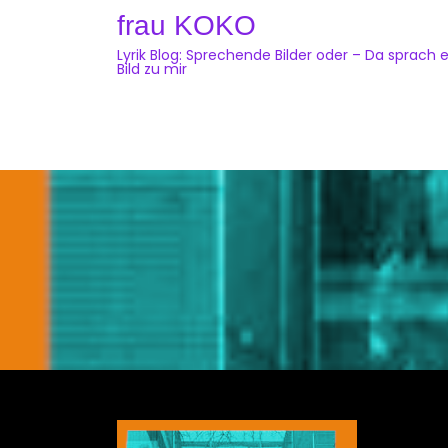
Skip
frau KOKO
to
Lyrik Blog: Sprechende Bilder oder – Da sprach e
content
Bild zu mir