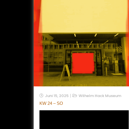
Juni 15, 2025
Wilhelm Hack Museum
KW 24 – SO