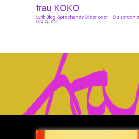
Skip
frau KOKO
to
Lyrik Blog: Sprechende Bilder oder – Da sprach e
content
Bild zu mir