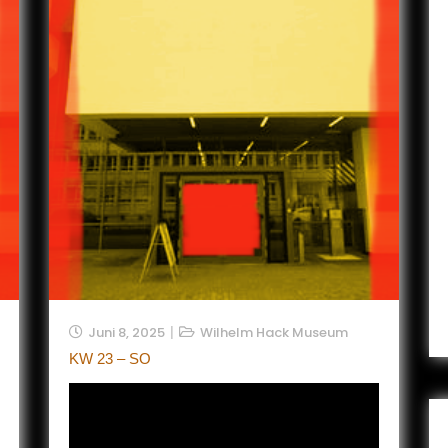
Juni 8, 2025
Wilhelm Hack Museum
KW 23 – SO