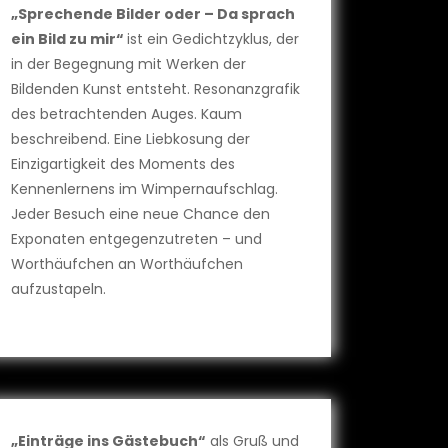
„Sprechende Bilder oder – Da sprach
ein Bild zu mir“
ist ein Gedichtzyklus, der
in der Begegnung mit Werken der
Bildenden Kunst entsteht. Resonanzgrafik
des betrachtenden Auges. Kaum
beschreibend. Eine Liebkosung der
Einzigartigkeit des Moments des
Kennenlernens im Wimpernaufschlag.
Jeder Besuch eine neue Chance den
Exponaten entgegenzutreten – und
Worthäufchen an Worthäufchen
aufzustapeln.
„Einträge ins Gästebuch“
als Gruß und