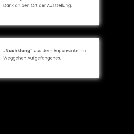
Dank an den Ort der Ausstellung.
„Nachklang“
aus dem Augenwinkel im
Weggehen Aufgefangenes.