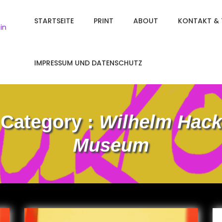
STARTSEITE
PRINT
ABOUT
KONTAKT & 
in
IMPRESSUM UND DATENSCHUTZ
Category :
Wilhelm Hack
Museum