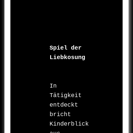
Spiel der 
Liebkosung
In 
Tätigkeit 
entdeckt 

bricht 

Kinderblick 
