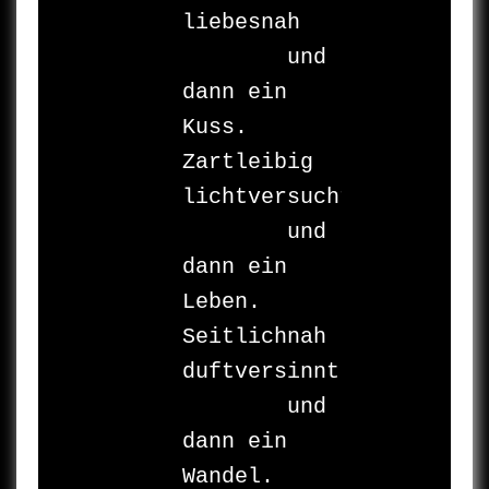
liebesnah 

	und 
dann ein 
Kuss. 

Zartleibig 

lichtversucht 

	und 
dann ein 
Leben. 

Seitlichnah 

duftversinnt 

	und 
dann ein 
Wandel.
