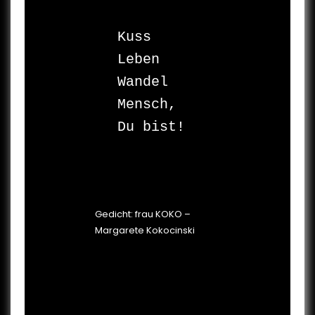
Kuss 

Leben 

Wandel 

Mensch, 
Du bist!

Gedicht: frau KOKO –
Margarete Kokocinski