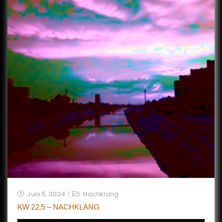
Juni 5, 2024
Nachklang
KW 22,5 – NACHKLANG