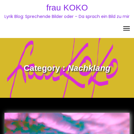
Skip
frau KOKO
to
Lyrik Blog: Sprechende Bilder oder – Da sprach ein Bild zu mir
content
Category :
Nachklang