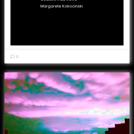
Margarete Kokocinski
0