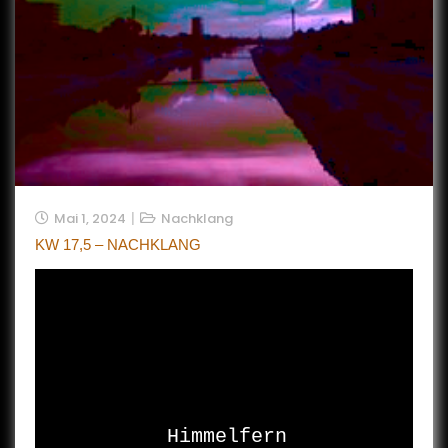
Mai 1, 2024
Nachklang
KW 17,5 – NACHKLANG
Himmelfern 
