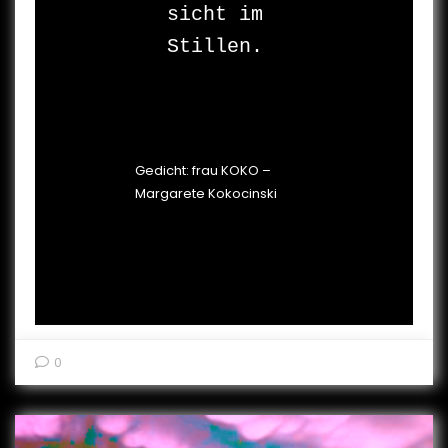
sicht im 
Stillen.

Gedicht: frau KOKO –
Margarete Kokocinski
0