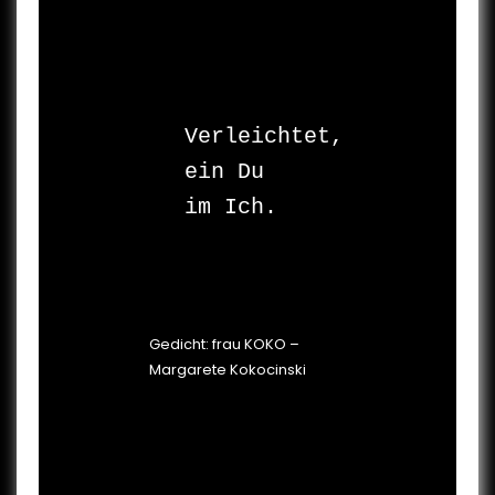
Verleichtet, 

ein Du 

im Ich.

Gedicht: frau KOKO –
Margarete Kokocinski