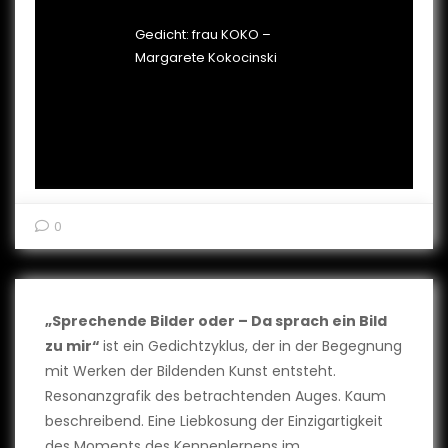
Gedicht: frau KOKO –
Margarete Kokocinski
0
„Sprechende Bilder oder – Da sprach ein Bild
zu mir“
ist ein Gedichtzyklus, der in der Begegnung
mit Werken der Bildenden Kunst entsteht.
Resonanzgrafik des betrachtenden Auges. Kaum
beschreibend. Eine Liebkosung der Einzigartigkeit
des Moments des Kennenlernens im