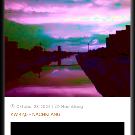
Oktober 23, 2024
Nachklang
KW 42,5 – NACHKLANG