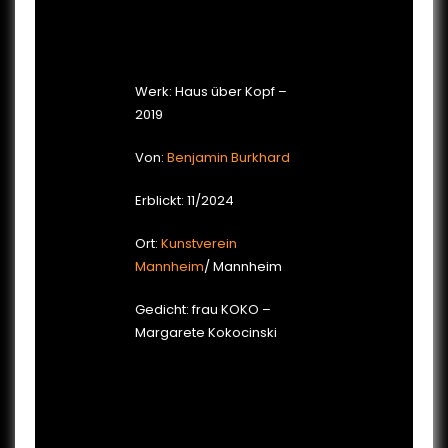
Werk: Haus über Kopf –
2019
Von:
Benjamin Burkhard
Erblickt: 11/2024
Ort:
Kunstverein
Mannheim
/ Mannheim
Gedicht: frau KOKO –
Margarete Kokocinski