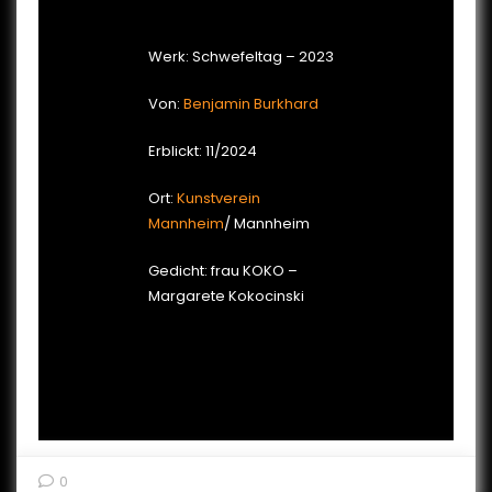
Werk: Schwefeltag – 2023
Von:
Benjamin Burkhard
Erblickt: 11/2024
Ort:
Kunstverein
Mannheim
/ Mannheim
Gedicht: frau KOKO –
Margarete Kokocinski
0