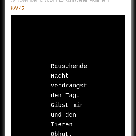
November 10, 2024
Kunstverein Mannheim
KW 45
Rauschende 
Nacht 

verdrängst 
den Tag. 

Gibst mir 
und den 
Tieren 

Obhut.
