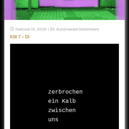
Februar 10, 2026
Kunstverein Mannheim
KW 7 – DI
zerbrochen

ein Kalb 
zwischen 

uns
