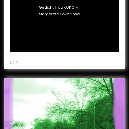
Gedicht: frau KOKO –
Margarete Kokocinski
0