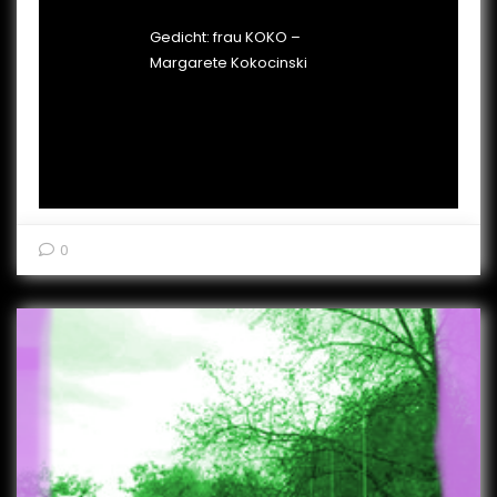
Gedicht: frau KOKO –
Margarete Kokocinski
0