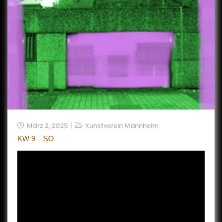
März 2, 2025
Kunstverein Mannheim
KW 9 – SO