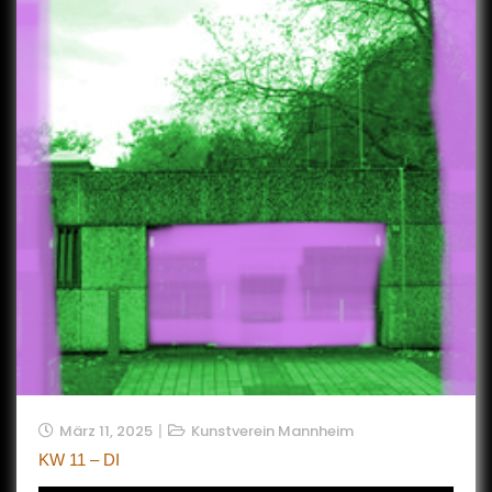
März 11, 2025
Kunstverein Mannheim
KW 11 – DI