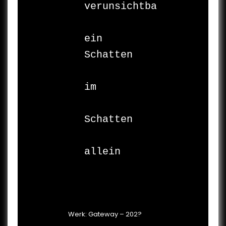
verunsichtbart

ein

Schatten

im

Schatten

allein

Werk: Gateway – 202?