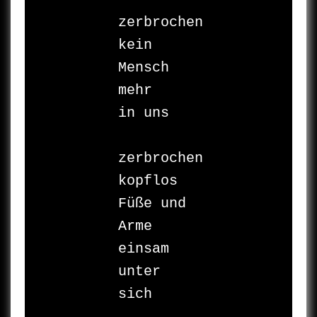
zerbrochen

kein 
Mensch 
mehr

in uns

zerbrochen

kopflos

Füße und 
Arme

einsam

unter

sich
