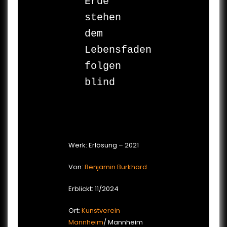
Erde

stehen

dem 
Lebensfaden

folgen

blind

Werk: Erlösung – 2021
Von:
Benjamin Burkhard
Erblickt: 11/2024
Ort:
Kunstverein
Mannheim
/ Mannheim