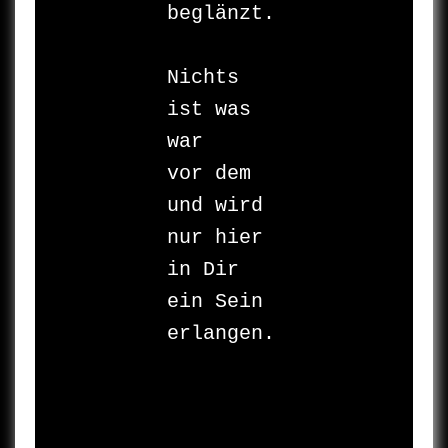
beglänzt.

Nichts 
ist was 
war 

vor dem 
und wird 

nur hier 
in Dir 

ein Sein 
erlangen.
