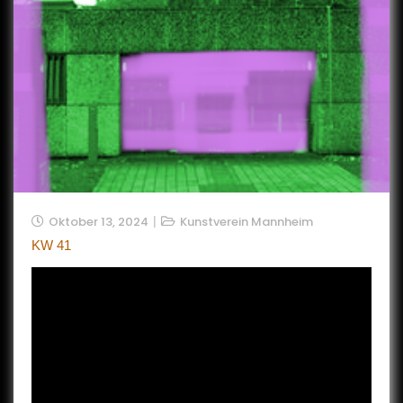
Oktober 13, 2024
Kunstverein Mannheim
KW 41