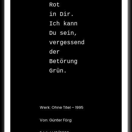
Rot 

in Dir. 

Ich kann 

Du sein, 

vergessend 

der 
Betörung 

Grün.

Werk: Ohne Titel – 1995
Von: Günter Förg