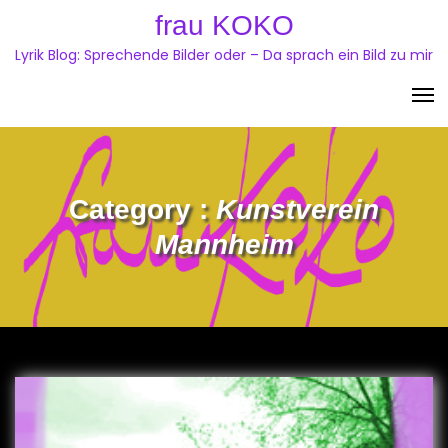
Skip
frau KOKO
to
Lyrik Blog: Sprechende Bilder oder – Da sprach ein Bild zu mir
content
Category :
Kunstverein
Mannheim