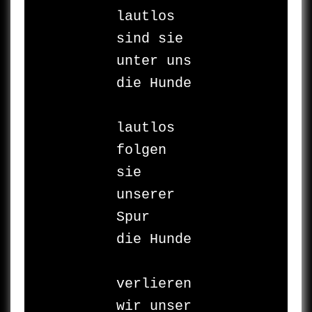
lautlos

sind sie 
unter uns

die Hunde

lautlos 

folgen 
sie 
unserer 
Spur

die Hunde

verlieren 
wir unser 