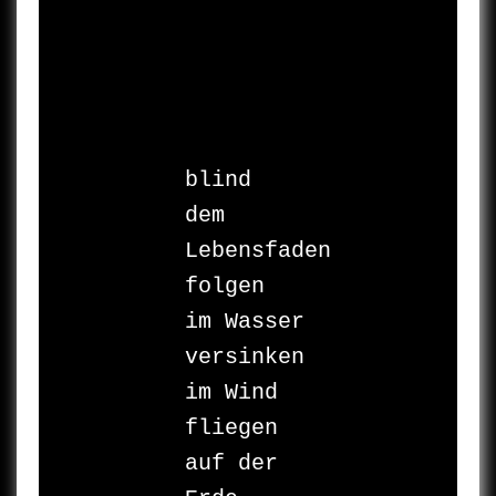
blind

dem 
Lebensfaden

folgen

im Wasser

versinken

im Wind

fliegen

auf der 