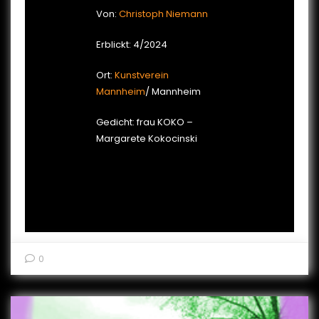
Von:
Christoph Niemann
Erblickt: 4/2024
Ort:
Kunstverein
Mannheim
/ Mannheim
Gedicht: frau KOKO –
Margarete Kokocinski
0