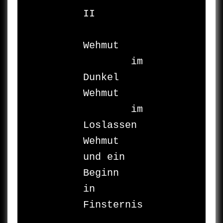
II

Wehmut

	im 
Dunkel

Wehmut

	im 
Loslassen

Wehmut

und ein 
Beginn

in 
Finsternis
