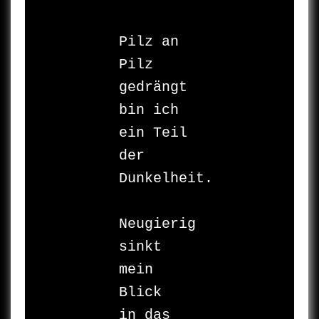
Pilz an 
Pilz 

gedrängt 

bin ich 

ein Teil 
der 
Dunkelheit.

Neugierig 
sinkt 
mein 
Blick 

in das 