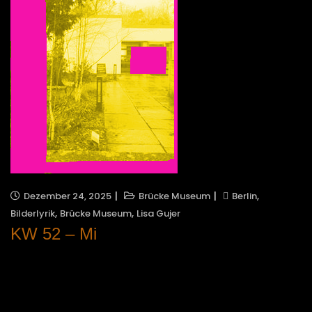
,
Dezember 24, 2025
Brücke Museum
Berlin
,
,
Bilderlyrik
Brücke Museum
Lisa Gujer
KW 52 – Mi