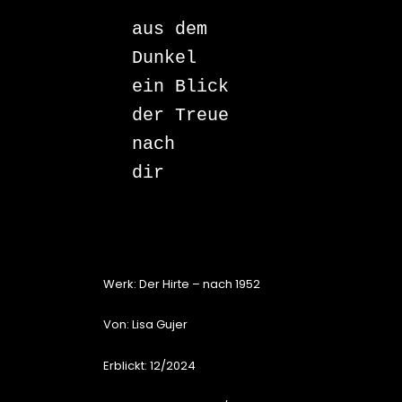
aus dem 
Dunkel

ein Blick

der Treue

nach

dir

Werk: Der Hirte – nach 1952
Von: Lisa Gujer
Erblickt: 12/2024