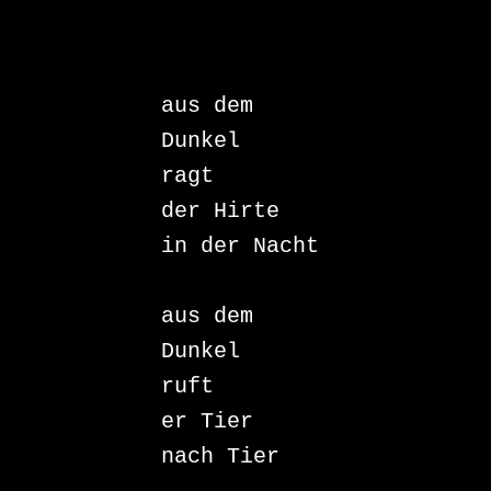
aus dem 
Dunkel

ragt

der Hirte

in der Nacht

aus dem 
Dunkel

ruft

er Tier

nach Tier
