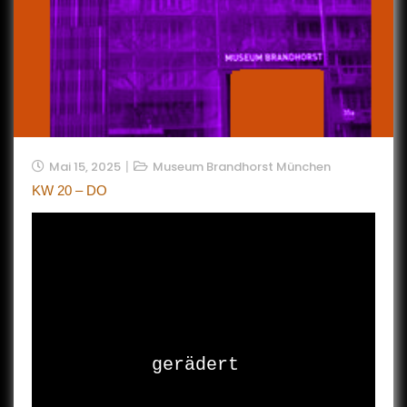
Mai 15, 2025
Museum Brandhorst München
KW 20 – DO
gerädert
