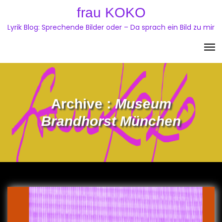
Skip
frau KOKO
to
Lyrik Blog: Sprechende Bilder oder – Da sprach ein Bild zu mir
content
Archive :
Museum
Brandhorst München