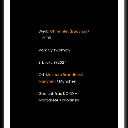
Werk:
Ohne Titel (Bacchus)
– 2005
Von: Cy Twombly
Erblickt: 3/2024
Ort:
Museum Brandhorst
München
/ München
Gedicht: frau KOKO –
Margarete Kokocinski