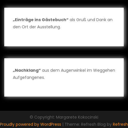
„Einträge ins Gästebuch“
als Gruß und Dank an
den Ort der Ausstellung.
„Nachklang“
aus dem Augenwinkel im Weggehen
Aufgefangenes.
© Copyright: Margarete Kokocinski
Proudly powered by WordPress
|
Theme: Refresh Blog by
Refresh