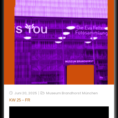
Juni 20, 2025
Museum Brandhorst München
KW 25 – FR