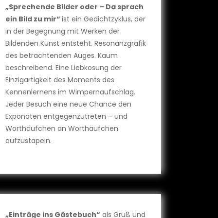
„Sprechende Bilder oder – Da sprach
ein Bild zu mir“
ist ein Gedichtzyklus, der
in der Begegnung mit Werken der
Bildenden Kunst entsteht. Resonanzgrafik
des betrachtenden Auges. Kaum
beschreibend. Eine Liebkosung der
Einzigartigkeit des Moments des
Kennenlernens im Wimpernaufschlag.
Jeder Besuch eine neue Chance den
Exponaten entgegenzutreten – und
Worthäufchen an Worthäufchen
aufzustapeln.
„Einträge ins Gästebuch“
als Gruß und