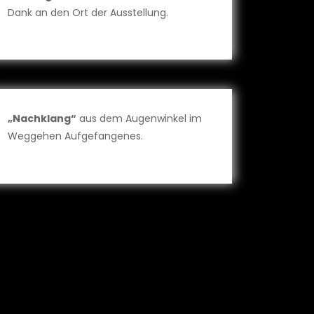
Dank an den Ort der Ausstellung.
„Nachklang“
aus dem Augenwinkel im
Weggehen Aufgefangenes.