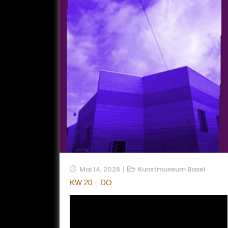
Mai 14, 2026
Kunstmuseum Basel
KW 20 – DO