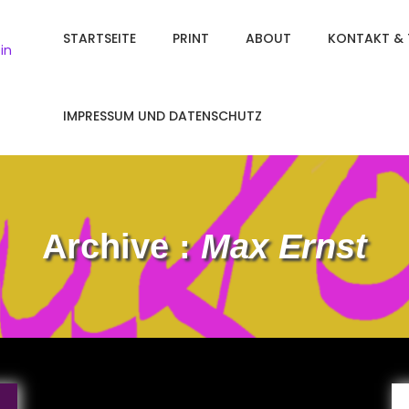
STARTSEITE
PRINT
ABOUT
KONTAKT & 
in
IMPRESSUM UND DATENSCHUTZ
Archive :
Max Ernst