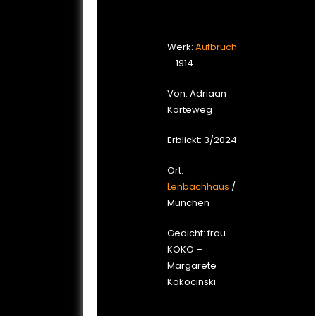
Werk:
Aufbruch
– 1914
Von: Adriaan
Korteweg
Erblickt: 3/2024
Ort:
Lenbachhaus
/
München
Gedicht: frau
KOKO –
Margarete
Kokocinski