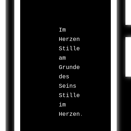
Im 
Herzen 

Stille 

am 
Grunde 
des 
Seins 

Stille 

im 
Herzen.
