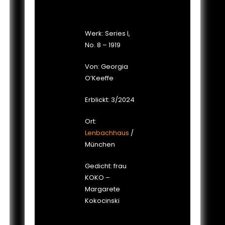
Werk: Series I,
No. 8 – 1919
Von: Georgia
O’Keeffe
Erblickt: 3/2024
Ort:
Lenbachhaus
/
München
Gedicht: frau
KOKO –
Margarete
Kokocinski