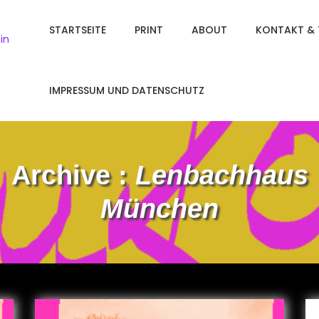
STARTSEITE
PRINT
ABOUT
KONTAKT & 
in
IMPRESSUM UND DATENSCHUTZ
Archive :
Lenbachhaus
München