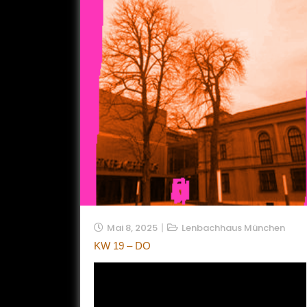
Mai 8, 2025
Lenbachhaus München
KW 19 – DO