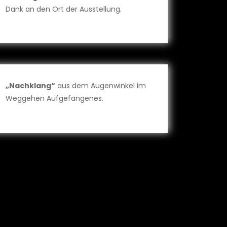
Dank an den Ort der Ausstellung.
„Nachklang“
aus dem Augenwinkel im
Weggehen Aufgefangenes.