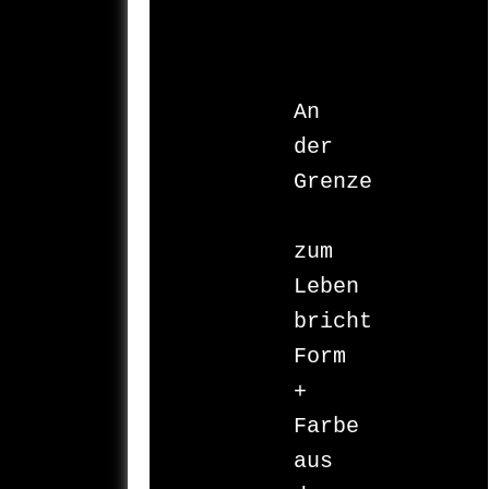
An 
der 
Grenze

zum 
Leben 

bricht 

Form 
+ 
Farbe 

aus 