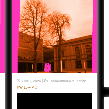
April 7, 2025
Lenbachhaus München
KW 15 – MO