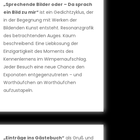
„Sprechende Bilder oder – Da sprach
ein Bild zu mir“
ist ein Gedichtzyklus, der
in der Begegnung mit Werken der
Bildenden Kunst entsteht. Resonanzgrafik
des betrachtenden Auges. Kaum
beschreibend. Eine Liebkosung der
Einzigartigkeit des Moments des
Kennenlernens im Wimpernaufschlag.
Jeder Besuch eine neue Chance den
Exponaten entgegenzutreten – und
Worthäufchen an Worthäufchen
aufzustapeln.
„Einträge ins Gästebuch“
als Gruß und