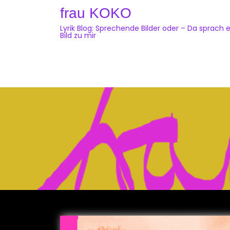
Skip
frau KOKO
to
Lyrik Blog: Sprechende Bilder oder – Da sprach e
content
Bild zu mir