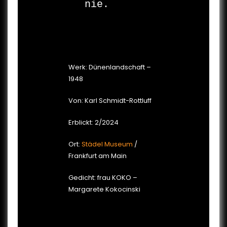
nie.

Werk: Dünenlandschaft –
1948
Von: Karl Schmidt-Rottluff
Erblickt: 2/2024
Ort:
Städel Museum
/
Frankfurt am Main
Gedicht: frau KOKO –
Margarete Kokocinski