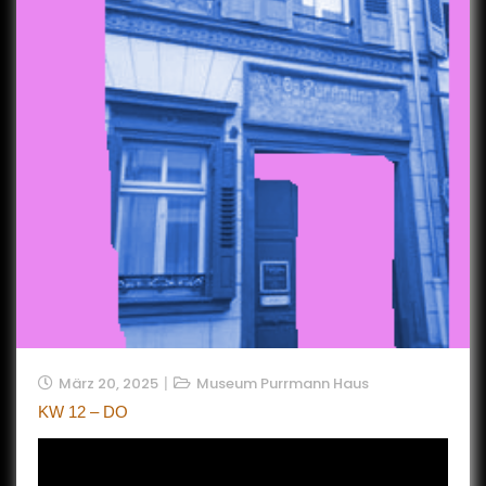
März 20, 2025
Museum Purrmann Haus
KW 12 – DO