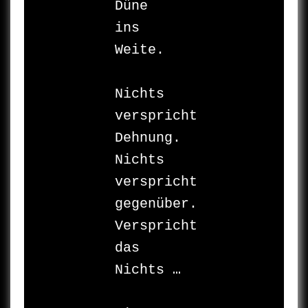
Düne 

ins 
Weite.

Nichts 
verspricht 

Dehnung. 

Nichts 
verspricht 

gegenüber. 

Verspricht 
das 
Nichts … 

				