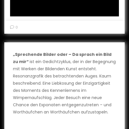
0
„Sprechende Bilder oder – Da sprach ein Bild
zu mir“
ist ein Gedichtzyklus, der in der Begegnung
mit Werken der Bildenden Kunst entsteht.
Resonanzgrafik des betrachtenden Auges. Kaum
beschreibend. Eine Liebkosung der Einzigartigkeit
des Moments des Kennenlernens im
Wimpernaufschlag. Jeder Besuch eine neue
Chance den Exponaten entgegenzutreten – und
Worthäufchen an Worthäufchen aufzustapeln.