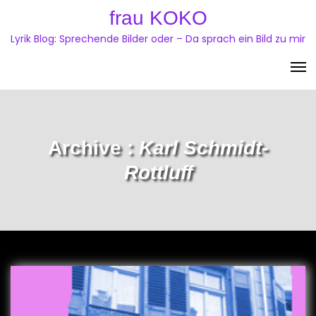
Skip
frau KOKO
to
Lyrik Blog: Sprechende Bilder oder – Da sprach ein Bild zu mir
content
Archive :
Karl Schmidt-
Rottluff