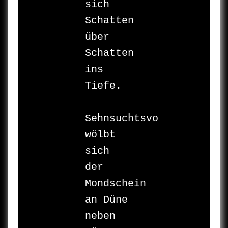
sich 
Schatten 
über 
Schatten 

ins 
Tiefe.

Sehnsuchtsvoll 

wölbt 
sich 

der 
Mondschein 

an Düne 
neben 