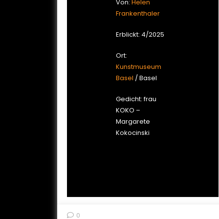
Von:
Helen
Frankenthaler
Erblickt: 4/2025
Ort:
Kunstmuseum
Basel
/ Basel
Gedicht: frau
KOKO –
Margarete
Kokocinski
0