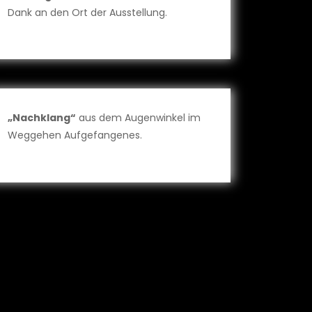
Dank an den Ort der Ausstellung.
„Nachklang“
aus dem Augenwinkel im
Weggehen Aufgefangenes.