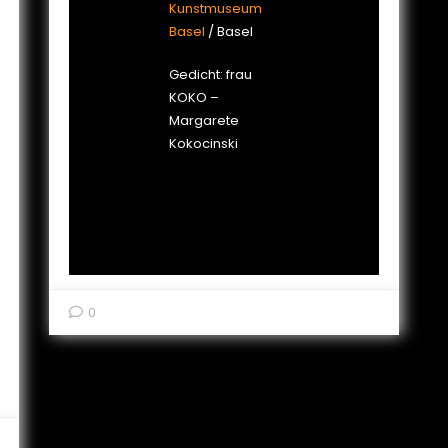
Kunstmuseum
Basel
/ Basel
Gedicht: frau
KOKO –
Margarete
Kokocinski
0