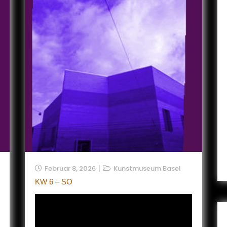
Februar 8, 2026
Kunstmuseum Basel
KW 6 – SO