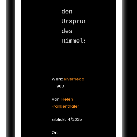
den 
Ursprung 
des 
Himmels?

Werk:
Riverhead
– 1963
Von:
Helen
Frankenthaler
Erblickt: 4/2025
Ort: