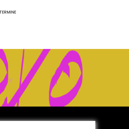
TERMINE