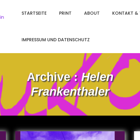
STARTSEITE
PRINT
ABOUT
KONTAKT & 
in
IMPRESSUM UND DATENSCHUTZ
Archive :
Helen
Frankenthaler