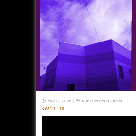
Mai 12, 2026
Kunstmuseum Basel
KW 20 – DI