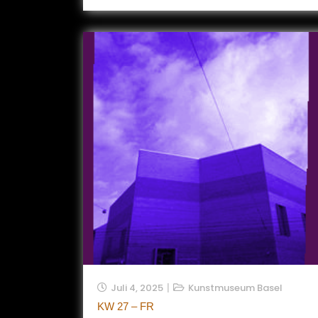
Juli 4, 2025
Kunstmuseum Basel
KW 27 – FR