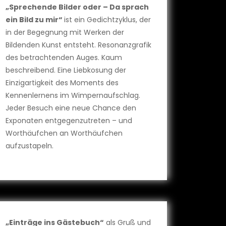
„Sprechende Bilder oder – Da sprach
ein Bild zu mir“
ist ein Gedichtzyklus, der
in der Begegnung mit Werken der
Bildenden Kunst entsteht. Resonanzgrafik
des betrachtenden Auges. Kaum
beschreibend. Eine Liebkosung der
Einzigartigkeit des Moments des
Kennenlernens im Wimpernaufschlag.
Jeder Besuch eine neue Chance den
Exponaten entgegenzutreten – und
Worthäufchen an Worthäufchen
aufzustapeln.
„Einträge ins Gästebuch“
als Gruß und