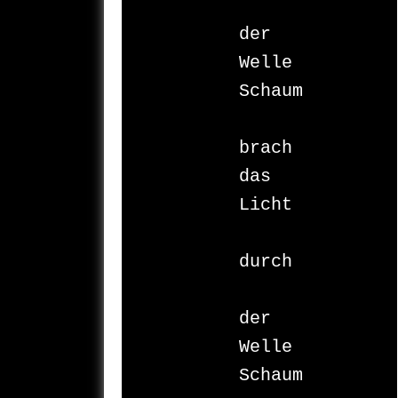
der 
Welle 
Schaum

brach 
das 
Licht

durch 

der 
Welle 
Schaum
