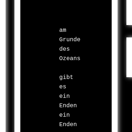
am 
Grunde 
des 
Ozeans

gibt 
es

ein 
Enden

ein 
Enden
