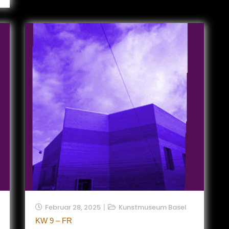
Februar 28, 2025
Kunstmuseum Basel
KW 9 – FR