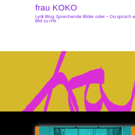
Skip
frau KOKO
to
Lyrik Blog: Sprechende Bilder oder – Da sprach e
content
Bild zu mir