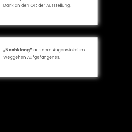
Dank an den Ort der Ausstellung.
„Nachklang“
aus dem Augenwinkel im
Weggehen Aufgefangenes.