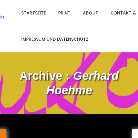
STARTSEITE
PRINT
ABOUT
KONTAKT & 
in
IMPRESSUM UND DATENSCHUTZ
Archive :
Gerhard
Hoehme