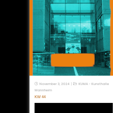
November 3, 2024
KUMA - Kunsthalle
Mannheim
KW 44