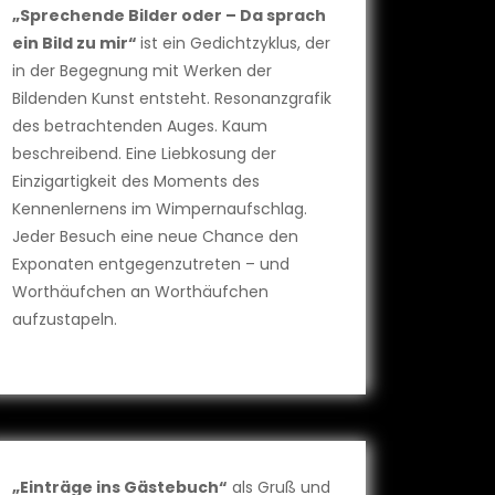
„Sprechende Bilder oder – Da sprach
ein Bild zu mir“
ist ein Gedichtzyklus, der
in der Begegnung mit Werken der
Bildenden Kunst entsteht. Resonanzgrafik
des betrachtenden Auges. Kaum
beschreibend. Eine Liebkosung der
Einzigartigkeit des Moments des
Kennenlernens im Wimpernaufschlag.
Jeder Besuch eine neue Chance den
Exponaten entgegenzutreten – und
Worthäufchen an Worthäufchen
aufzustapeln.
„Einträge ins Gästebuch“
als Gruß und