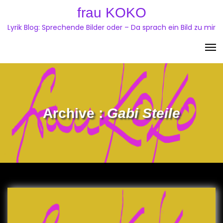
Skip
frau KOKO
to
Lyrik Blog: Sprechende Bilder oder – Da sprach ein Bild zu mir
content
Archive :
Gabi Steile