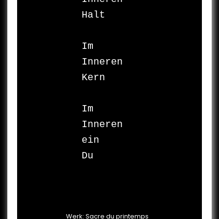
Halt

Im 
Inneren

Kern

Im 
Inneren

ein

Du

Werk: Sacre du printemps