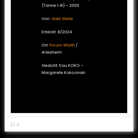
(Tanne I-III) – 2000
Von:
Gabi Steile
Erblickt: 8/2024
Ort:
Forum Würth
/
Arlesheim
Gedicht: frau KOKO –
Margarete Kokocinski
0