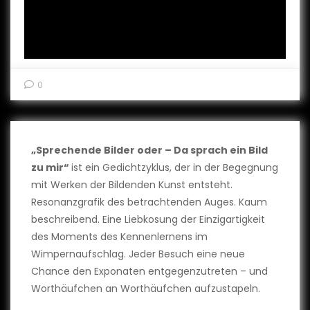
0
„Sprechende Bilder oder – Da sprach ein Bild
zu mir“
ist ein Gedichtzyklus, der in der Begegnung
mit Werken der Bildenden Kunst entsteht.
Resonanzgrafik des betrachtenden Auges. Kaum
beschreibend. Eine Liebkosung der Einzigartigkeit
des Moments des Kennenlernens im
Wimpernaufschlag. Jeder Besuch eine neue
Chance den Exponaten entgegenzutreten – und
Worthäufchen an Worthäufchen aufzustapeln.