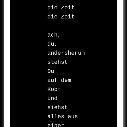
die Zeit

die Zeit

ach,

du,

andersherum

stehst

Du

auf dem 
Kopf

und

siehst 
alles aus 
einer 