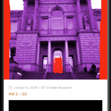
Januar 11, 2026
Städel Museum
KW 2 – SO