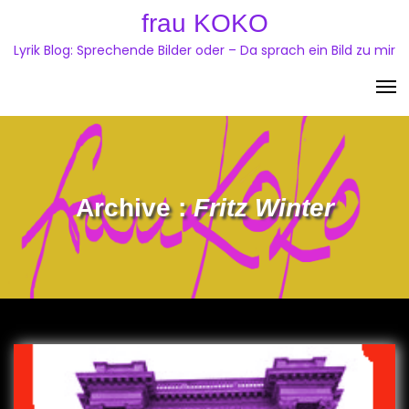
Skip
frau KOKO
to
Lyrik Blog: Sprechende Bilder oder – Da sprach ein Bild zu mir
content
Archive :
Fritz Winter