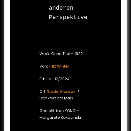
anderen 
Perspektive

Werk: Ohne Titel – 1922
Von:
Fritz Winter
Erblickt: 12/2024
Ort:
Städel Museum
/
Frankfurt am Main
Gedicht: frau KOKO –
Margarete Kokocinski