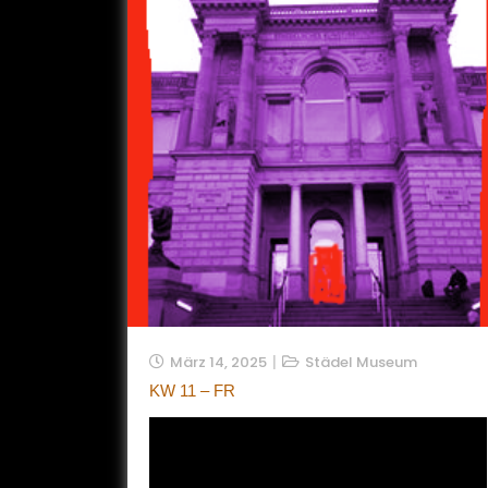
März 14, 2025
Städel Museum
KW 11 – FR