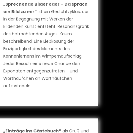
„Sprechende Bilder oder – Da sprach
ein Bild zu mir“
ist ein Gedichtzyklus, der
in der Begegnung mit Werken der
Bildenden Kunst entsteht. Resonanzgrafik
des betrachtenden Auges. Kaum
beschreibend. Eine Liebkosung der
Einzigartigkeit des Moments des
Kennenlernens im Wimpernaufschlag.
Jeder Besuch eine neue Chance den
Exponaten entgegenzutreten – und
Worthäufchen an Worthäufchen
aufzustapeln.
„Einträge ins Gästebuch“
als Gruß und