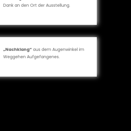
Dank an den Ort der Ausstellung.
„Nachklang“
aus dem Augenwinkel im
Weggehen Aufgefangenes.