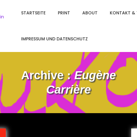
STARTSEITE
PRINT
ABOUT
KONTAKT & 
in
IMPRESSUM UND DATENSCHUTZ
Archive :
Eugène
Carrière