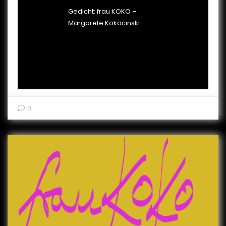
Gedicht: frau KOKO –
Margarete Kokocinski
0