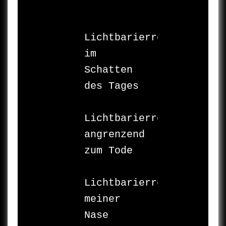
Lichtbarierre

im 
Schatten

des Tages

Lichtbarierre

angrenzend

zum Tode

Lichtbarierre

meiner 
Nase
