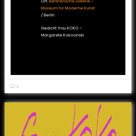
Ort:
Berlinerische Galerie –
Museum für Moderne Kunst
/ Berlin
Gedicht: frau KOKO –
Margarete Kokocinski
0