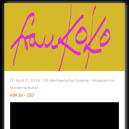
April 17, 2025
Berlinerische Galerie - Museum für
Moderne Kunst
KW 16 – DO