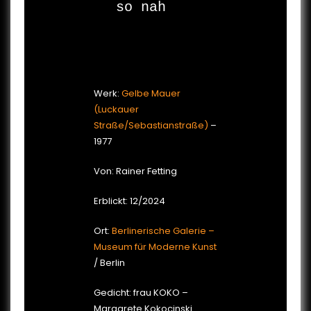
so nah

Werk:
Gelbe Mauer
(Luckauer
Straße/Sebastianstraße)
–
1977
Von: Rainer Fetting
Erblickt: 12/2024
Ort:
Berlinerische Galerie –
Museum für Moderne Kunst
/ Berlin
Gedicht: frau KOKO –
Margarete Kokocinski