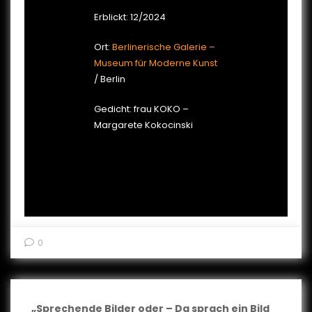
Erblickt: 12/2024
Ort:
Berlinerische Galerie –
Museum für Moderne Kunst
/ Berlin
Gedicht: frau KOKO –
Margarete Kokocinski
0
„Sprechende Bilder oder – Da sprach ein Bild