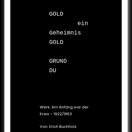
GOLD

	ein 
Geheimnis

GOLD

GRUND

DU

Werk: Am Anfang war der
Kreis – 1922/1953
Von: Erich Buchholz