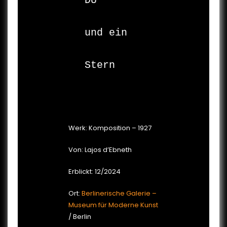
DU

und ein

Stern

Werk: Komposition – 1927
Von: Lajos d’Ebneth
Erblickt: 12/2024
Ort:
Berlinerische Galerie –
Museum für Moderne Kunst
/ Berlin