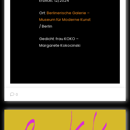
Erblickt: 12/2024
Ort:
Berlinerische Galerie –
Museum für Moderne Kunst
/ Berlin
Gedicht: frau KOKO –
Margarete Kokocinski
0